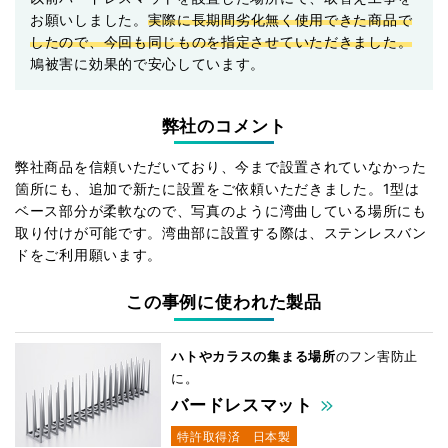
お願いしました。
実際に長期間劣化無く使用できた商品で
したので、今回も同じものを指定させていただきました。
鳩被害に効果的で安心しています。
弊社のコメント
弊社商品を信頼いただいており、今まで設置されていなかった
箇所にも、追加で新たに設置をご依頼いただきました。1型は
ベース部分が柔軟なので、写真のように湾曲している場所にも
取り付けが可能です。湾曲部に設置する際は、ステンレスバン
ドをご利用願います。
この事例に使われた製品
ハトやカラスの集まる場所
の
フン害防止
に。
バードレスマット
特許取得済
日本製