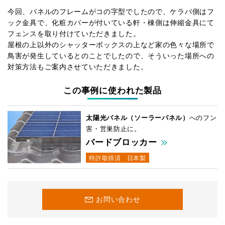
今回、パネルのフレームがコの字型でしたので、ケラバ側はフ
ック金具で、化粧カバーが付いている軒・棟側は伸縮金具にて
フェンスを取り付けていただきました。
屋根の上以外のシャッターボックスの上など家の色々な場所で
鳥害が発生しているとのことでしたので、そういった場所への
対策方法もご案内させていただきました。
この事例に使われた製品
太陽光パネル（ソーラーパネル）
へのフン
害・営巣防止に。
バードブロッカー
特許取得済
日本製
お問い合わせ