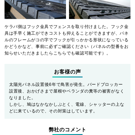
ケラバ側はフック金具でフェンスを取り付けました。フック金
具は手早く施工ができコストも抑えることができますが、パネ
ルのフレームがコの字でフックが引っかかる形状になっている
かどうかなど、事前に必ずご確認ください（パネルの型番をお
知らせいただきましたらこちらでも確認可能です）。
お客様の声
太陽光パネル設置後6年で鳥害が発生。バードブロッカー
設置後、おかげさまで屋根やベランダの糞等の被害がなく
なりました。
しかし、鳩はなかなかしぶとく、電線、シャッターの上な
どに来ているので、その対策はしています。
弊社のコメント