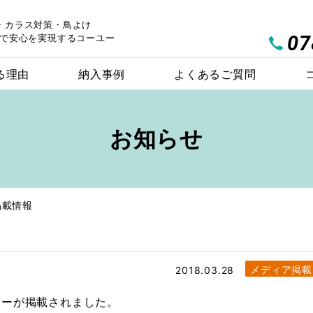
・カラス対策・鳥よけ
07
で安心を実現するコーユー
る理由
納入事例
よくあるご質問
お知らせ
掲載情報
ハトワイヤー
バードブロッカー
製品を探す
製品比較チャート
メディア掲載
2018.03.28
カーが掲載されました。