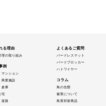
れる理由
よくあるご質問
管理の取り組み
バードレスマット
バードブロッカー
事例
ハトワイヤー
・マンション
コラム
・商業施設
・倉庫
鳥の生態
住宅
被害について
・道路
鳥害対策商品