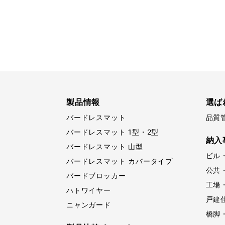
製品情報
選ば
バードレスマット
品質
バードレスマット 1型・2型
納入
バードレスマット 山型
ビル
バードレスマット カバータイプ
公共
バードブロッカー
工場
ハトワイヤー
戸建
ニャンガード
橋脚