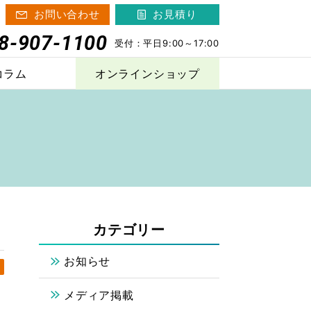
お問い合わせ
お見積り
8-907-1100
受付：
平日9:00～17:00
コラム
オンラインショップ
その他の製品
ニャンガード
Poppet
®
カテゴリー
お知らせ
メディア掲載