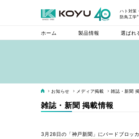
ハト対策
®
防鳥工学
ホーム
製品情報
選ばれ
お知らせ
メディア掲載
雑誌・新聞 
バードレスマット
雑誌・新聞 掲載情報
設置場所に適した
3月28日の「神戸新聞」にバードブロッ