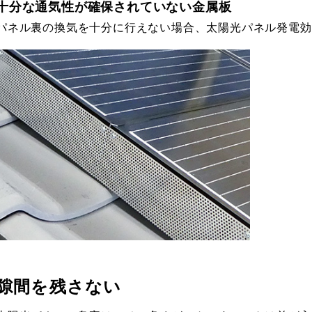
十分な通気性が確保されていない金属板
パネル裏の換気を十分に行えない場合、太陽光パネル発電効
隙間を残さない