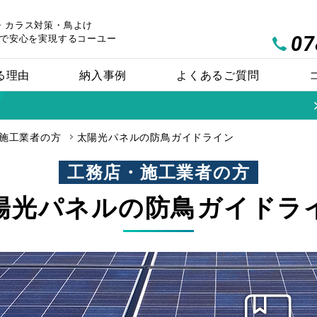
・カラス対策・鳥よけ
07
で安心を実現するコーユー
る理由
納入事例
よくあるご質問
施工業者の方
太陽光パネルの防鳥ガイドライン
工務店・施工業者の方
陽光パネルの
防鳥ガイドラ
ハトワイヤー
バードブロッカー
製品を探す
製品比較チャート