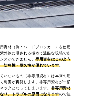
う
用資材（例：バードブロッカー）を使用
紫外線に晒される極めて過酷な現場であ
ンスができません。
専用資材はこのよう
・防鳥性・耐久性が優れています
。
ていないもの（非専用資材）は本来の用
て鳥害が再発します。非専用資材が一部
ネックとなってしまいます。
非専用資材
なり、トラブルの原因になります
ので注