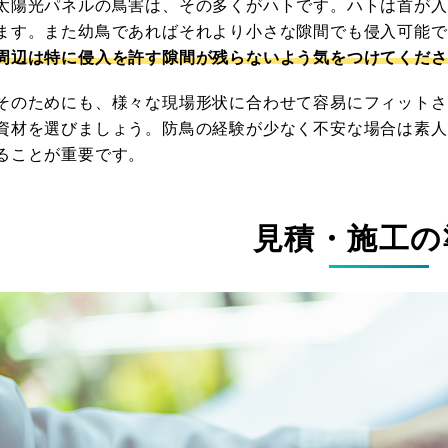
太陽光パネルの鳥害は、その多くがハトです。ハトは首が入
ます。また幼鳥であればそれより小さな隙間でも侵入可能で
周辺は特に侵入を許す隙間が残らないよう気をつけてくださ
そのためにも、様々な現場形状に合わせて容易にフィットさ
資材を選びましょう。防鳥の経験が少なく不安な場合は素人
ることが重要です。
見積・施工の