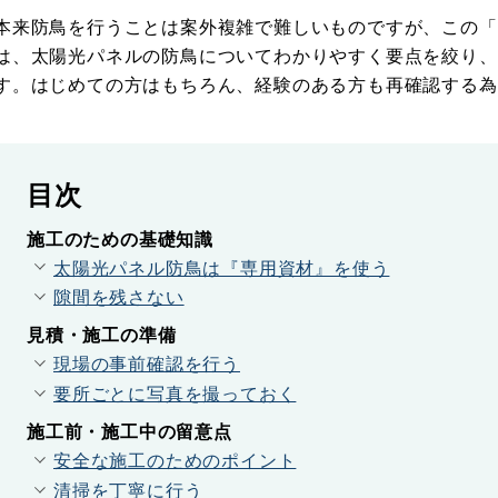
本来防鳥を行うことは案外複雑で難しいものですが、この「
は、太陽光パネルの防鳥についてわかりやすく要点を絞り、
す。はじめての方はもちろん、経験のある方も再確認する為
目次
施工のための基礎知識
太陽光パネル防鳥は『専用資材』を使う
隙間を残さない
見積・施工の準備
現場の事前確認を行う
要所ごとに写真を撮っておく
施工前・施工中の留意点
安全な施工のためのポイント
清掃を丁寧に行う