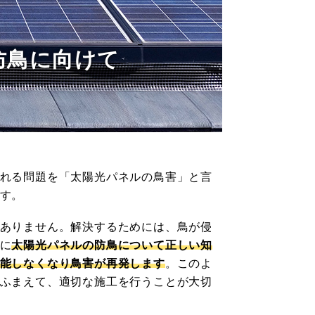
防鳥に向けて
れる問題を「太陽光パネルの鳥害」と言
す。
ありません。解決するためには、鳥が侵
に
太陽光パネルの防鳥について正しい知
能しなくなり鳥害が再発します
。このよ
ふまえて、適切な施工を行うことが大切