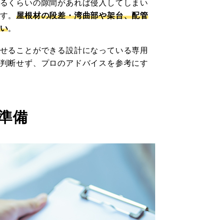
るくらいの隙間があれば侵入してしまい
す。
屋根材の段差・湾曲部や架台、配管
い
。
せることができる設計になっている専用
判断せず、プロのアドバイスを参考にす
準備