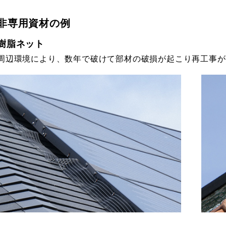
非専用資材の例
樹脂ネット
周辺環境により、数年で破けて部材の破損が起こり再工事が