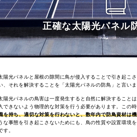
正確な太陽光パネル
太陽光パネルと屋根の隙間に鳥が侵入することで引き起こさ
い、それを解決することを「太陽光パネルの防鳥」と言いま
太陽光パネルの鳥害は一度発生すると自然に解決することは
入できないよう物理的な対策を行う必要があります。この時
識を持ち、適切な対策を行わないと、数年内で防鳥資材は機
うな事態を引き起こさないためにも、鳥の性質や設置環境を
です。