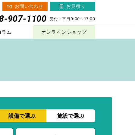
お問い合わせ
お見積り
8-907-1100
受付：
平日9:00～17:00
コラム
オンラインショップ
その他の製品
ニャンガード
Poppet
®
設備で選ぶ
施設で選ぶ