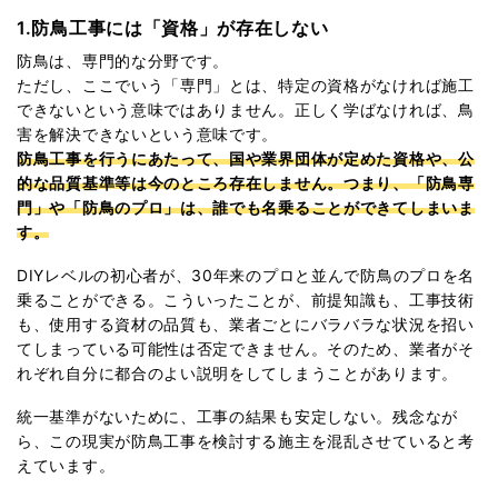
1.防鳥工事には「資格」が存在しない
防鳥は、専門的な分野です。
ただし、ここでいう「専門」とは、特定の資格がなければ施工
できないという意味ではありません。正しく学ばなければ、鳥
害を解決できないという意味です。
防鳥工事を行うにあたって、国や業界団体が定めた資格や、公
的な品質基準等は今のところ存在しません。つまり、「防鳥専
門」や「防鳥のプロ」は、誰でも名乗ることができてしまいま
す。
DIYレベルの初心者が、30年来のプロと並んで防鳥のプロを名
乗ることができる。こういったことが、前提知識も、工事技術
も、使用する資材の品質も、業者ごとにバラバラな状況を招い
てしまっている可能性は否定できません。そのため、業者がそ
れぞれ自分に都合のよい説明をしてしまうことがあります。
統一基準がないために、工事の結果も安定しない。残念なが
ら、この現実が防鳥工事を検討する施主を混乱させていると考
えています。