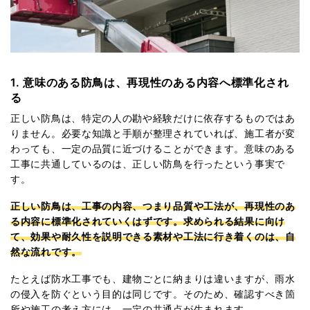
1. 意味のある防鳥は、再現性のある内容へ標準化され
る
正しい防鳥は、特定の人の勘や経験だけに依存するものではあ
りません。必要な知識と手順が整理されていれば、施工者が変
わっても、一定の品質に近づけることができます。意味のある
工事に共通しているのは、正しい防鳥を行ったという事実で
す。
正しい防鳥は、工事の内容、つまり品質や工法が、再現性のあ
る内容に標準化されていくはずです。求められる結果に向け
て、効果や耐久性を説明できる素材や工法に行き着くのは、自
然な流れです。
たとえば防水工事でも、建物ごとに納まりは違いますが、雨水
の侵入を防ぐという目的は同じです。そのため、確認すべき箇
所や施工の考え方には、一定の共通点が生まれます。