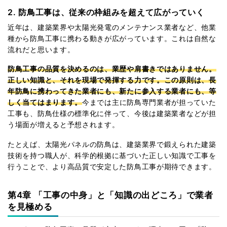
2. 防鳥工事は、従来の枠組みを超えて広がっていく
近年は、建築業界や太陽光発電のメンテナンス業者など、他業
種から防鳥工事に携わる動きが広がっています。これは自然な
流れだと思います。
防鳥工事の品質を決めるのは、業歴や肩書きではありません。
正しい知識と、それを現場で発揮する力です。この原則は、長
年防鳥に携わってきた業者にも、新たに参入する業者にも、等
しく当てはまります。
今までは主に防鳥専門業者が担っていた
工事も、防鳥仕様の標準化に伴って、今後は建築業者などが担
う場面が増えると予想されます。
たとえば、太陽光パネルの防鳥は、建築業界で鍛えられた建築
技術を持つ職人が、科学的根拠に基づいた正しい知識で工事を
行うことで、より高品質で安定した防鳥工事が期待できます。
第4章
「工事の中身」と「知識の出どころ」で業者
を見極める