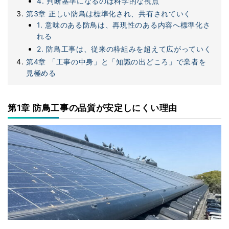
4. 判断基準になるのは科学的な視点
第3章 正しい防鳥は標準化され、共有されていく
1. 意味のある防鳥は、再現性のある内容へ標準化さ
れる
2. 防鳥工事は、従来の枠組みを超えて広がっていく
第4章 「工事の中身」と「知識の出どころ」で業者を
見極める
第1章 防鳥工事の品質が安定しにくい理由