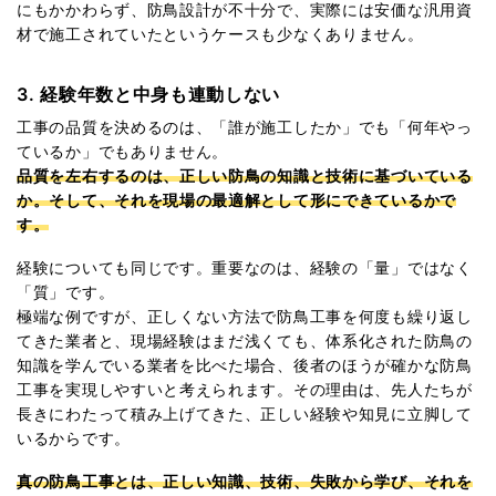
にもかかわらず、防鳥設計が不十分で、実際には安価な汎用資
材で施工されていたというケースも少なくありません。
3. 経験年数と中身も連動しない
工事の品質を決めるのは、「誰が施工したか」でも「何年やっ
ているか」でもありません。
品質を左右するのは、正しい防鳥の知識と技術に基づいている
か。そして、それを現場の最適解として形にできているかで
す。
経験についても同じです。重要なのは、経験の「量」ではなく
「質」です。
極端な例ですが、正しくない方法で防鳥工事を何度も繰り返し
てきた業者と、現場経験はまだ浅くても、体系化された防鳥の
知識を学んでいる業者を比べた場合、後者のほうが確かな防鳥
工事を実現しやすいと考えられます。その理由は、先人たちが
長きにわたって積み上げてきた、正しい経験や知見に立脚して
いるからです。
真の防鳥工事とは、正しい知識、技術、失敗から学び、それを