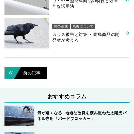
ワイヤー型防鳥商品の特性と効果
的な活用法
鳥の生態
鳥害について
カラス被害と対策 ～防鳥商品の開
発者が考える
前の記事
おすすめコラム
気が遠くなる…地道な改良を積み重ねた太陽光パ
ネル専用「バードブロッカー」