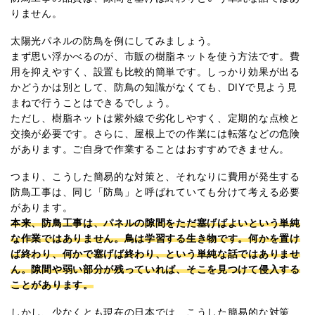
りません。
太陽光パネルの防鳥を例にしてみましょう。
まず思い浮かべるのが、市販の樹脂ネットを使う方法です。費
用を抑えやすく、設置も比較的簡単です。しっかり効果が出る
かどうかは別として、防鳥の知識がなくても、DIYで見よう見
まねで行うことはできるでしょう。
ただし、樹脂ネットは紫外線で劣化しやすく、定期的な点検と
交換が必要です。さらに、屋根上での作業には転落などの危険
があります。ご自身で作業することはおすすめできません。
つまり、こうした簡易的な対策と、それなりに費用が発生する
防鳥工事は、同じ「防鳥」と呼ばれていても分けて考える必要
があります。
本来、防鳥工事は、パネルの隙間をただ塞げばよいという単純
な作業ではありません。鳥は学習する生き物です。何かを置け
ば終わり、何かで塞げば終わり、という単純な話ではありませ
ん。隙間や弱い部分が残っていれば、そこを見つけて侵入する
ことがあります。
しかし、少なくとも現在の日本では、こうした簡易的な対策