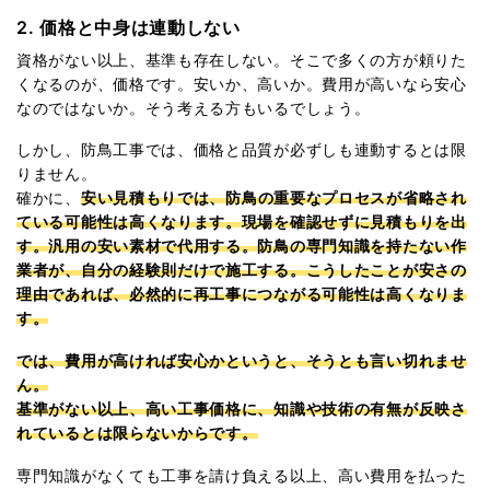
2. 価格と中身は連動しない
資格がない以上、基準も存在しない。そこで多くの方が頼りた
くなるのが、価格です。安いか、高いか。費用が高いなら安心
なのではないか。そう考える方もいるでしょう。
しかし、防鳥工事では、価格と品質が必ずしも連動するとは限
りません。
確かに、
安い見積もりでは、防鳥の重要なプロセスが省略され
ている可能性は高くなります。現場を確認せずに見積もりを出
す。汎用の安い素材で代用する。防鳥の専門知識を持たない作
業者が、自分の経験則だけで施工する。こうしたことが安さの
理由であれば、必然的に再工事につながる可能性は高くなりま
す。
では、費用が高ければ安心かというと、そうとも言い切れませ
ん。
基準がない以上、高い工事価格に、知識や技術の有無が反映さ
れているとは限らないからです。
専門知識がなくても工事を請け負える以上、高い費用を払った