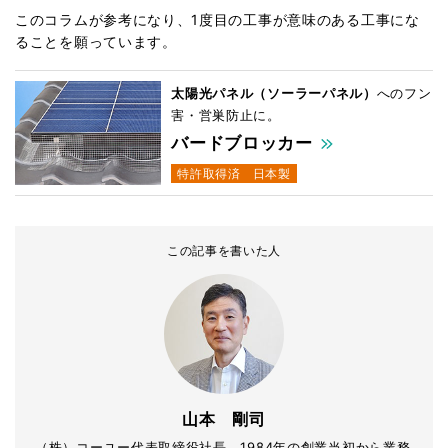
このコラムが参考になり、1度目の工事が意味のある工事にな
ることを願っています。
太陽光パネル（ソーラーパネル）
へのフン
害・営巣防止に。
バードブロッカー
特許取得済
日本製
この記事を書いた人
山本 剛司
（株）コーユー代表取締役社長。1984年の創業当初から業務