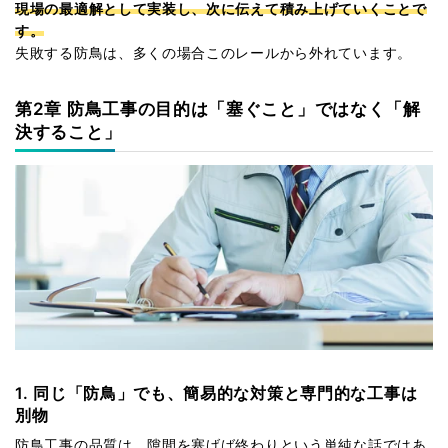
現場の最適解として実装し、次に伝えて積み上げていくことで
す。
失敗する防鳥は、多くの場合このレールから外れています。
第2章 防鳥工事の目的は「塞ぐこと」ではなく「解
決すること」
1. 同じ「防鳥」でも、簡易的な対策と専門的な工事は
別物
防鳥工事の品質は、隙間を塞げば終わりという単純な話ではあ