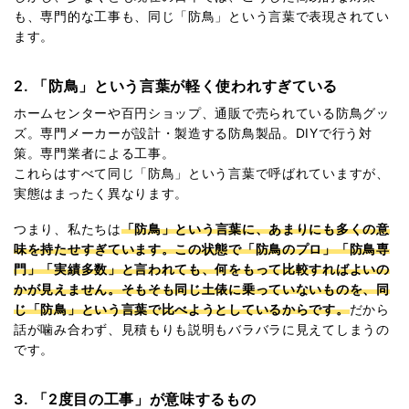
も、専門的な工事も、同じ「防鳥」という言葉で表現されてい
ます。
2. 「防鳥」という言葉が軽く使われすぎている
ホームセンターや百円ショップ、通販で売られている防鳥グッ
ズ。専門メーカーが設計・製造する防鳥製品。DIYで行う対
策。専門業者による工事。
これらはすべて同じ「防鳥」という言葉で呼ばれていますが、
実態はまったく異なります。
つまり、私たちは
「防鳥」という言葉に、あまりにも多くの意
味を持たせすぎています。この状態で「防鳥のプロ」「防鳥専
門」「実績多数」と言われても、何をもって比較すればよいの
かが見えません。そもそも同じ土俵に乗っていないものを、同
じ「防鳥」という言葉で比べようとしているからです。
だから
話が噛み合わず、見積もりも説明もバラバラに見えてしまうの
です。
3. 「2度目の工事」が意味するもの